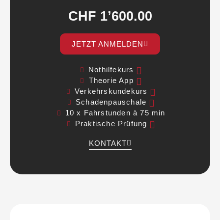
CHF 1’600.00
JETZT ANMELDEN
Nothilfekurs
Theorie App
Verkehrskundekurs
Schadenpauschale
10 x Fahrstunden à 75 min
Praktische Prüfung
KONTAKT