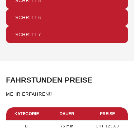
SCHRITT 5
SCHRITT 6
SCHRITT 7
FAHRSTUNDEN PREISE
MEHR ERFAHREN
KATEGORIE
DAUER
PREISE
B
75 min
CHF 125.00