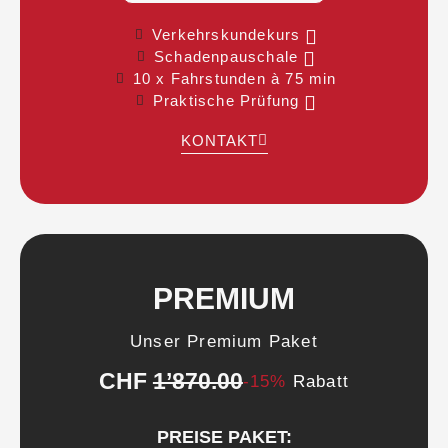
Verkehrskundekurs
Schadenpauschale
10 x Fahrstunden à 75 min
Praktische Prüfung
KONTAKT
PREMIUM
Unser Premium Paket
CHF
1’870.00
-15%
Rabatt
PREISE PAKET: