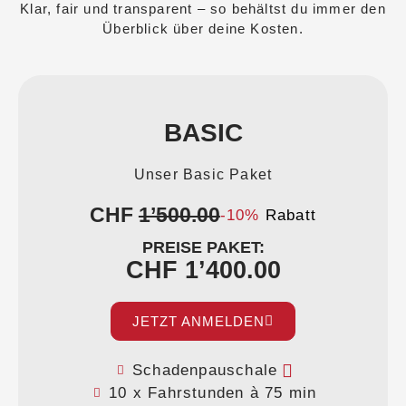
Klar, fair und transparent – so behältst du immer den
Überblick über deine Kosten.
BASIC
Unser Basic Paket
CHF
1’500.00
-10%
Rabatt
PREISE PAKET:
CHF 1’400.00
JETZT ANMELDEN
Schadenpauschale
10 x Fahrstunden à 75 min