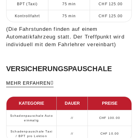
BPT (Taxi)
75 min
CHF 125.00
Kontrollfahrt
75 min
CHF 125.00
(Die Fahrstunden finden auf einem
Automatikfahrzeug statt. Der Treffpunkt wird
individuell mit dem Fahrlehrer vereinbart)
VERSICHERUNGSPAUSCHALE
MEHR ERFAHREN
KATEGORIE
DAUER
PREISE
Schadenpauschale Auto
//
CHF 100.00
einmalig
Schadenpauschale Taxi
//
CHF 10.00
/ BPT pro Lektion