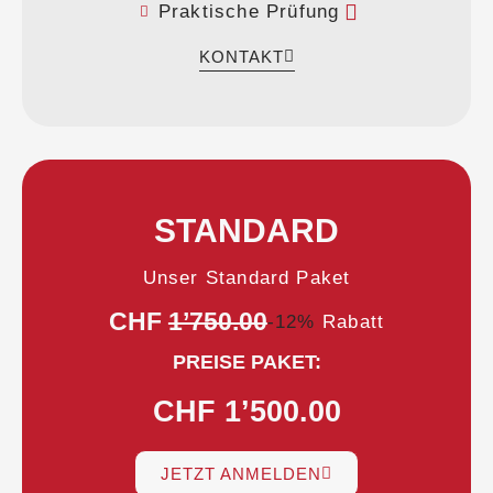
Praktische Prüfung
KONTAKT
STANDARD
Unser Standard Paket
CHF
1’750.00
-12%
Rabatt
PREISE PAKET:
CHF 1’500.00
JETZT ANMELDEN